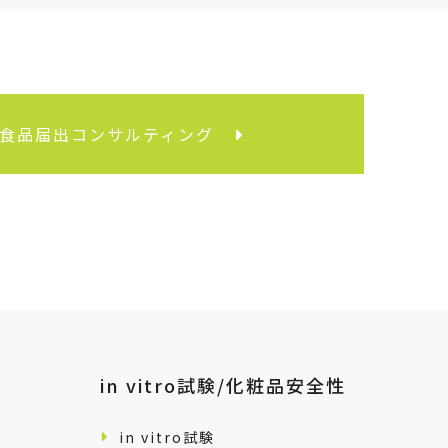
食品届出コンサルティング
in vitro試験/化粧品安全性
in vitro試験