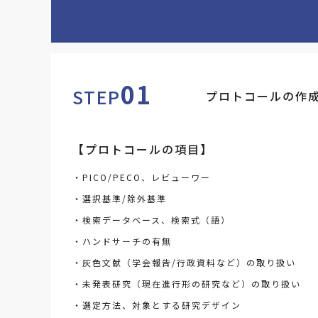
01
STEP
プロトコールの作
【プロトコールの項目】
・PICO/PECO、レビューワー
・選択基準/除外基準
・検索データベース、検索式（語）
・ハンドサーチの有無
・灰色文献（学会報告/行政資料など）の取り扱い
・未発表研究（現在進行形の研究など）の取り扱い
・選定方法、対象とする研究デザイン