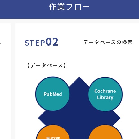
作業フロー
02
STEP
成
データベースの検索
【データベース】