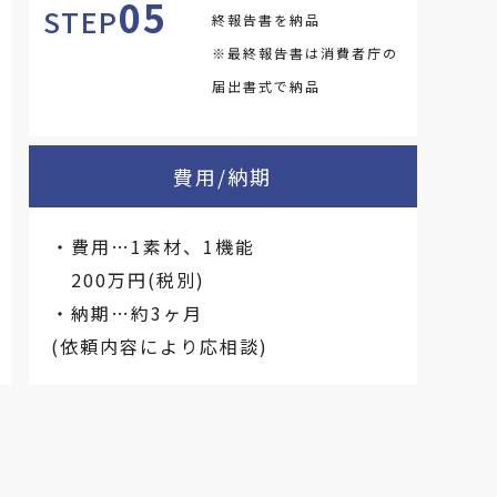
05
STEP
終報告書を納品
※最終報告書は消費者庁の
届出書式で納品
費用/納期
・費用…1素材、1機能
200万円(税別)
・納期…約3ヶ月
(依頼内容により応相談)