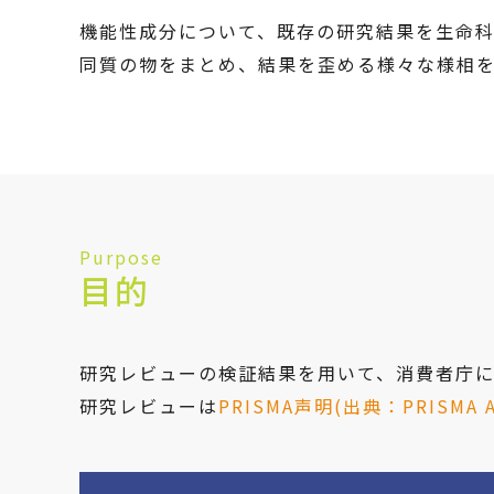
機能性成分について、既存の研究結果を生命
同質の物をまとめ、結果を歪める様々な様相
Purpose
目的
研究レビューの検証結果を用いて、消費者庁
研究レビューは
PRISMA声明(出典：PRISMA Avai