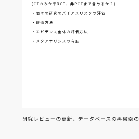
(CTのみか準RCT、非RCTまで含めるか？)
・個々の研究のバイアスリスクの評価
・評価方法
・エビデンス全体の評価方法
・メタアナリシスの有無
研究レビューの更新、データベースの再検索